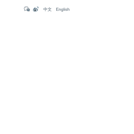
中文
English