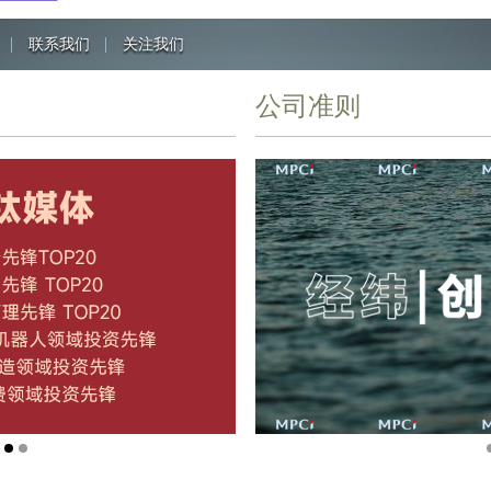
联系我们
关注我们
公司准则