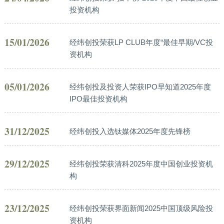
投资机构
15/01/2026
经纬创投荣获LP CLUB年度“最佳早期/VC投
资机构
05/01/2026
经纬创投及投资人荣获IPO早知道2025年度
IPO最佳投资机构
31/12/2025
经纬创投入选钛媒体2025年度先锋榜
29/12/2025
经纬创投荣获清科2025年度中国创业投资机
构
23/12/2025
经纬创投荣获界面新闻2025中国顶级风险投
资机构