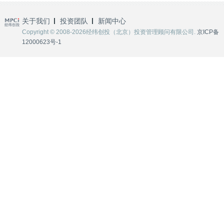
关于我们
投资团队
新闻中心
Copyright © 2008-2026经纬创投（北京）投资管理顾问有限公司.
京ICP备
12000623号-1