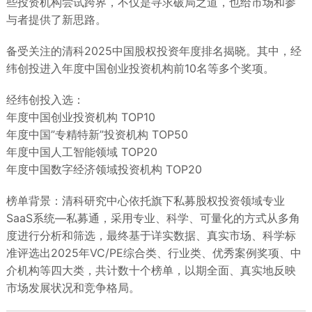
些投资机构尝试跨界，不仅是寻求破局之道，也给市场和参
与者提供了新思路。
备受关注的清科2025中国股权投资年度排名揭晓。其中，经
纬创投进入年度中国创业投资机构前10名等多个奖项。
经纬创投入选：
年度中国创业投资机构 TOP10
年度中国”专精特新”投资机构 TOP50
年度中国人工智能领域 TOP20
年度中国数字经济领域投资机构 TOP20
榜单背景：清科研究中心依托旗下私募股权投资领域专业
SaaS系统—私募通，采用专业、科学、可量化的方式从多角
度进行分析和筛选，最终基于详实数据、真实市场、科学标
准评选出2025年VC/PE综合类、行业类、优秀案例奖项、中
介机构等四大类，共计数十个榜单，以期全面、真实地反映
市场发展状况和竞争格局。