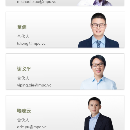
michael.zuo@mpc.vc
童倜
合伙人
ti.tong@mpc.vc
谢义平
合伙人
yiping.xie@mpc.vc
喻志云
合伙人
eric.yu@mpc.vc