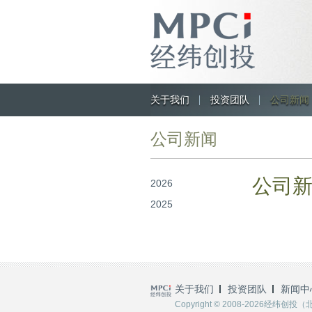
关于我们
投资团队
公司新闻
公司新闻
公司
2026
2025
关于我们
投资团队
新闻中
Copyright © 2008-2026经