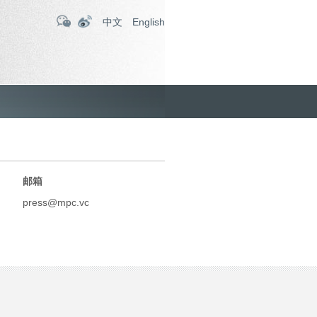
中文
English
邮箱
press@mpc.vc