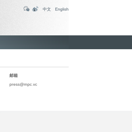
中文
English
邮箱
press@mpc.vc