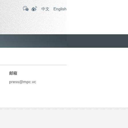
中文
English
邮箱
press@mpc.vc