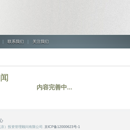
联系我们
关注我们
新闻
内容完善中...
心
纬创投（北京）投资管理顾问有限公司.
京ICP备12000623号-1