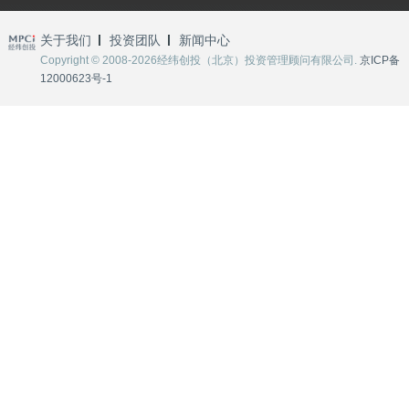
关于我们
投资团队
新闻中心
Copyright © 2008-2026经纬创投（北京）投资管理顾问有限公司.
京ICP备
12000623号-1