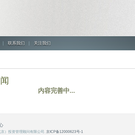
联系我们
关注我们
新闻
内容完善中...
心
纬创投（北京）投资管理顾问有限公司.
京ICP备12000623号-1