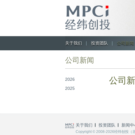
关于我们
投资团队
公司新闻
公司新闻
公司
2026
2025
关于我们
投资团队
新闻中
Copyright © 2008-2026经