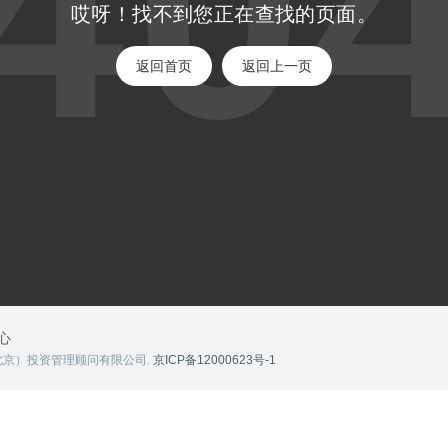
40
哎呀！找不到您正在查找的页面。
返回首页
返回上一页
心
纬创投（北京）投资管理顾问有限公司.
京ICP备12000623号-1