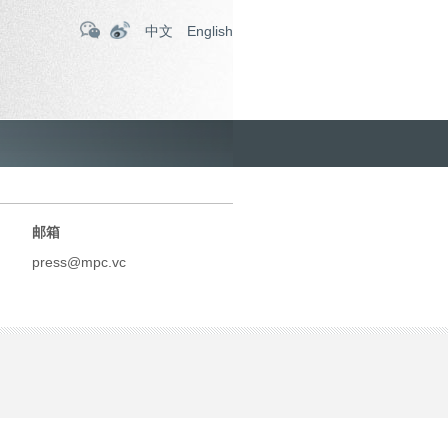
中文
English
邮箱
press@mpc.vc