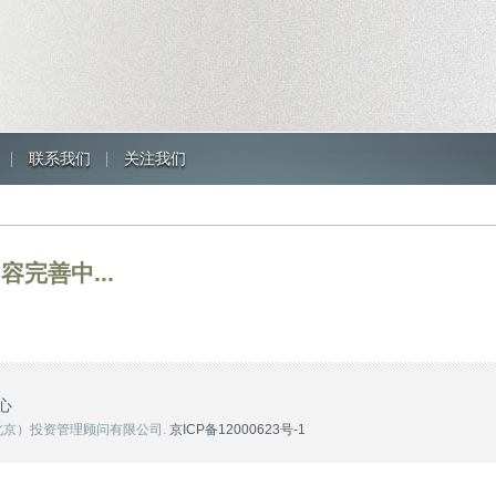
联系我们
关注我们
容完善中...
心
纬创投（北京）投资管理顾问有限公司.
京ICP备12000623号-1